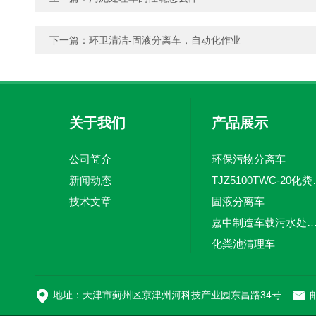
下一篇：
环卫清洁-固液分离车，自动化作业
关于我们
产品展示
公司简介
环保污物分离车
新闻动态
TJZ5100TW
技术文章
固液分离车
嘉中制造车载污水处理设备-环卫车 电动
化粪池清理车
新型污泥处理车
地址：天津市蓟州区京津州河科技产业园东昌路34号
邮