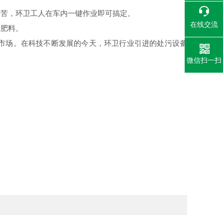
艰苦，环卫工人在车内一键作业即可搞定。
在线交流
的肥料。
市场。在科技不断发展的今天，环卫行业引进的处污设备
微信扫一扫