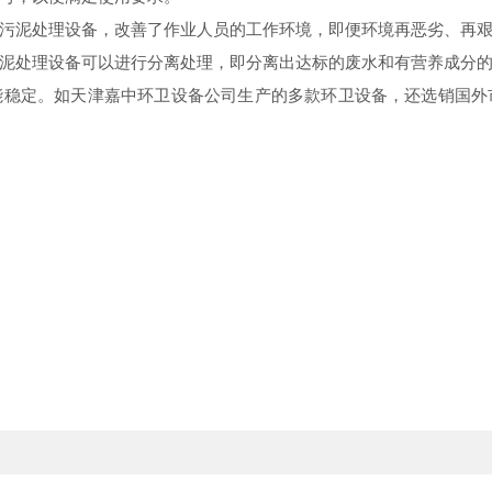
污泥
处理设备，改善了作业人员的工作环境，即便环境再恶劣、再
泥
处理设备可以进行分离处理，即分离出达标的废水和有营养成分
能稳定。如天津嘉中环卫设备公司生产的多款环卫设备，还选销国外