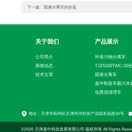
下一篇：
固液分离车的好处
关于我们
产品展示
公司简介
环保污物分离车
新闻动态
技术文章
固液分离车
化粪池清理车
地址：天津市蓟州区京津州河科技产业园东昌路34号
©2026 天津嘉中科技发展有限公司 版权所有 All Rights Rese