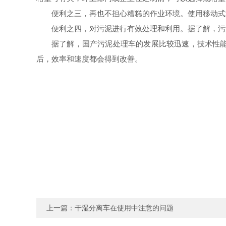
便利之三，再也不担心糟糕的作业环境。使用移动式
便利之四，对
污泥
进行有效处理和利用。据了解，
污
据了解，国产
污泥
处理车的发展比较迅速，技术性
后，效率和速度都会得到改善。
上一篇：
干湿分离车在使用中注意的问题