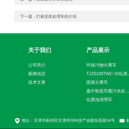
下一篇：
打桩泥浆处理车的介绍
关于我们
产品展示
公司简介
环保污物分离车
新闻动态
TJZ5100TW
技术文章
固液分离车
嘉中制造车载污水处理设备-环卫车 电动
化粪池清理车
新型污泥处理车
地址：天津市蓟州区京津州河科技产业园东昌路34号
邮