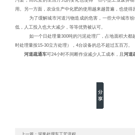
用。另一方面，农业生产中化肥的使用越来越普遍，也使得
为了缓解城市河道污物造成的危害，一些大中城市纷
低，人工投入也大大减少，等等优势被认可。
如一个日处理量300吨的污泥处理厂，占地面积大都超
时处理量按15-30立方
处理
），4台设备的总不超过五百万。
河道疏通车
可24小时不间断作业减少人工成本，且
河道
上一篇：
泥浆处理车工艺流程