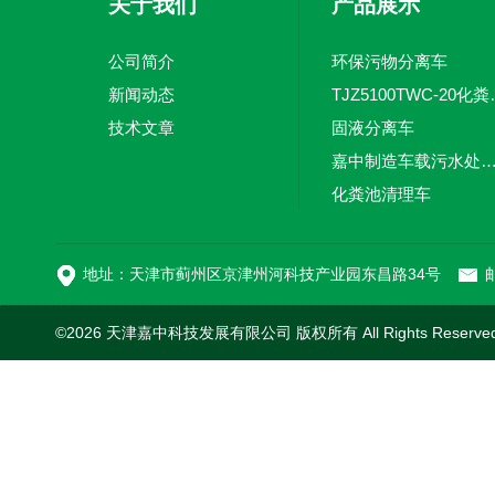
关于我们
产品展示
公司简介
环保污物分离车
新闻动态
TJZ5100TW
技术文章
固液分离车
嘉中制造车载污水处理设备-环卫车 电动
化粪池清理车
新型污泥处理车
地址：天津市蓟州区京津州河科技产业园东昌路34号
邮
©2026 天津嘉中科技发展有限公司 版权所有 All Rights Reserv