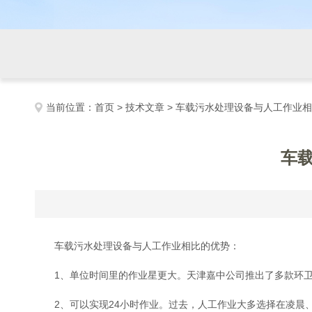
当前位置：
首页
>
技术文章
> 车载污水处理设备与人工作业相
车
车载污水处理设备与人工作业相比的优势：
1、单位时间里的作业星更大。天津嘉中公司推出了多款环卫
2、可以实现24小时作业。过去，人工作业大多选择在凌晨、