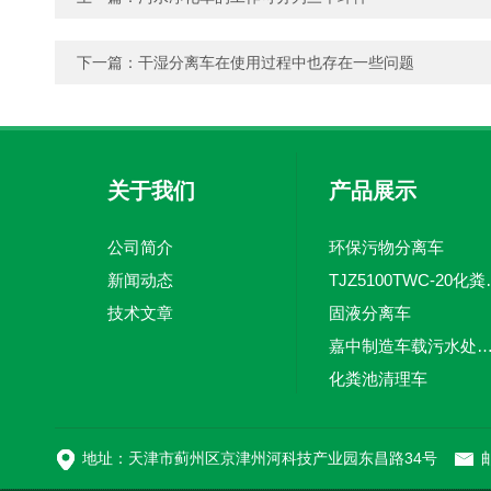
下一篇：
干湿分离车在使用过程中也存在一些问题
关于我们
产品展示
公司简介
环保污物分离车
新闻动态
TJZ5100TW
技术文章
固液分离车
嘉中制造车载污水处理设备-环卫车 电动
化粪池清理车
新型污泥处理车
地址：天津市蓟州区京津州河科技产业园东昌路34号
邮