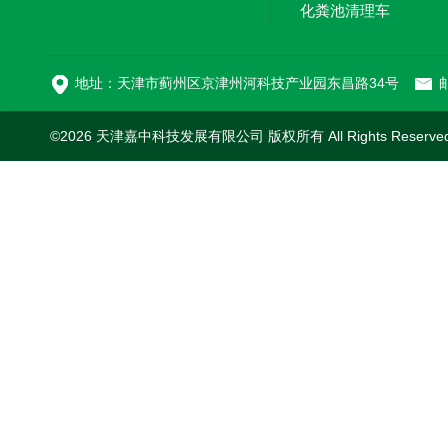
化粪池清理车
新型污泥处理车
地址：天津市蓟州区京津州河科技产业园东昌路34号
邮
©2026 天津嘉中科技发展有限公司 版权所有 All Rights Reserv