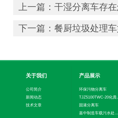
上一篇：
干湿分离车存在
下一篇：
餐厨垃圾处理车
关于我们
产品展示
公司简介
环保污物分离车
新闻动态
TJZ5100TW
技术文章
固液分离车
嘉中制造车载污水处理设备-环卫车 电动